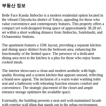
부동산 정보
Belle Face Kanda Jinbocho is a modern residential option located in
the vibrant Chiyoda-ku district of Tokyo, appealing for those who
value convenience and contemporary features. This property offers a
compact yet well-designed living space of approximately 38.28 m²,
set within a short walking distance from Jimbocho, Suidobashi, and
Ochanomizu Stations.
The apartment features a 1DK layout, providing a separate kitchen
and dining space distinct from the bedroom area, enhancing the
functionality of the limited space. The presence of a dedicated
dining area next to the kitchen is a plus for those who enjoy home-
cooked meals.
The interior showcases a clean and modern aesthetic with high-
quality flooring and a system kitchen that appears unused, reflecting
a brand-new appeal. The inclusion of a warm water washing toilet
seat and a bathroom with reheating function ensures comfort and
convenience. The strategic placement of the closet and ample
entrance storage optimizes the available space.
Externally, the building presents a neat and well-maintained facade
with exterior wall tiling that stands out in the urban environment.