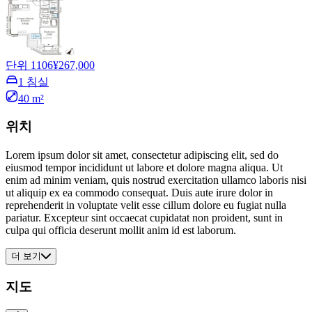
단위 1106
¥267,000
1 침실
40 m²
위치
Lorem ipsum dolor sit amet, consectetur adipiscing elit, sed do
eiusmod tempor incididunt ut labore et dolore magna aliqua. Ut
enim ad minim veniam, quis nostrud exercitation ullamco laboris nisi
ut aliquip ex ea commodo consequat. Duis aute irure dolor in
reprehenderit in voluptate velit esse cillum dolore eu fugiat nulla
pariatur. Excepteur sint occaecat cupidatat non proident, sunt in
culpa qui officia deserunt mollit anim id est laborum.
더 보기
지도