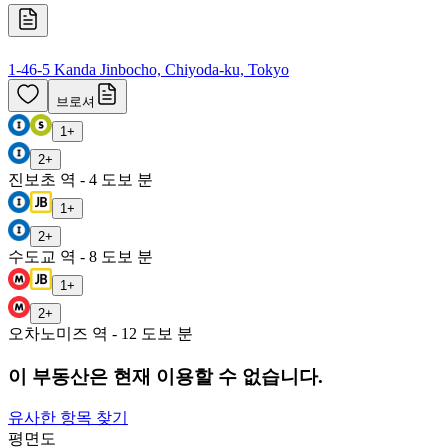
1-46-5 Kanda Jinbocho, Chiyoda-ku, Tokyo
브로셔
1
+
2
+
진보초 역 - 4 도보 분
1
+
2
+
수도교 역 - 8 도보 분
1
+
2
+
오차노미즈 역 - 12 도보 분
이 부동산은 현재 이용할 수 없습니다.
유사한 항목 찾기
평면도