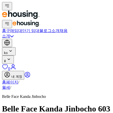
홈
구매
임대
단기 임대
블로그
소개
채용
소개
ko
¥
0
내 계정
홈페이지
/
월세
/
Belle Face Kanda Jinbocho
Belle Face Kanda Jinbocho 603