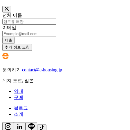
전체 이름
이메일
제출
추가 정보 요청
문의하기
contact@e-housing.jp
위치
도쿄
,
일본
임대
구매
블로그
소개