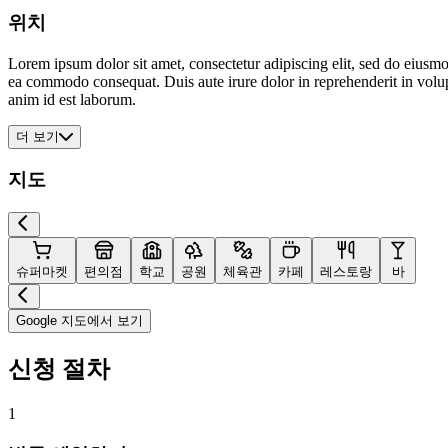
위치
Lorem ipsum dolor sit amet, consectetur adipiscing elit, sed do eiusmo
ea commodo consequat. Duis aute irure dolor in reprehenderit in volupta
anim id est laborum.
더 보기
지도
슈퍼마켓
편의점
학교
공원
체육관
카페
레스토랑
바
Google 지도에서 보기
신청 절차
1