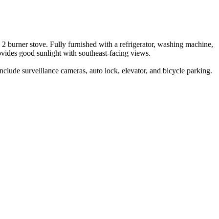
 burner stove. Fully furnished with a refrigerator, washing machine,
ovides good sunlight with southeast-facing views.
clude surveillance cameras, auto lock, elevator, and bicycle parking.