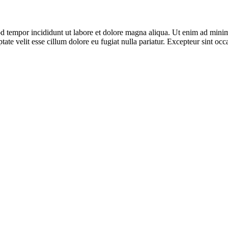
d tempor incididunt ut labore et dolore magna aliqua. Ut enim ad minim 
te velit esse cillum dolore eu fugiat nulla pariatur. Excepteur sint occa