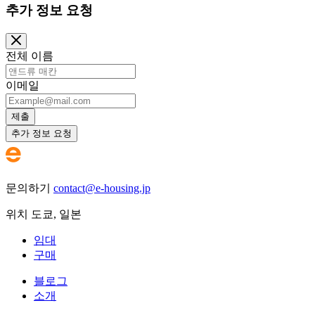
추가 정보 요청
전체 이름
이메일
제출
추가 정보 요청
문의하기
contact@e-housing.jp
위치
도쿄
,
일본
임대
구매
블로그
소개