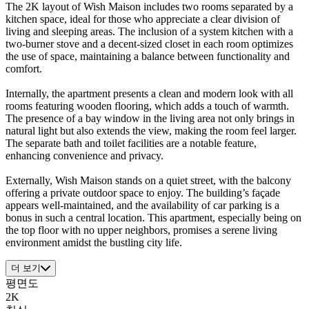
The 2K layout of Wish Maison includes two rooms separated by a
kitchen space, ideal for those who appreciate a clear division of
living and sleeping areas. The inclusion of a system kitchen with a
two-burner stove and a decent-sized closet in each room optimizes
the use of space, maintaining a balance between functionality and
comfort.
Internally, the apartment presents a clean and modern look with all
rooms featuring wooden flooring, which adds a touch of warmth.
The presence of a bay window in the living area not only brings in
natural light but also extends the view, making the room feel larger.
The separate bath and toilet facilities are a notable feature,
enhancing convenience and privacy.
Externally, Wish Maison stands on a quiet street, with the balcony
offering a private outdoor space to enjoy. The building’s façade
appears well-maintained, and the availability of car parking is a
bonus in such a central location. This apartment, especially being on
the top floor with no upper neighbors, promises a serene living
environment amidst the bustling city life.
더 보기
평면도
2K