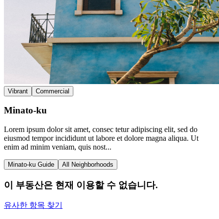
Vibrant
Commercial
Minato-ku
Lorem ipsum dolor sit amet, consec tetur adipiscing elit, sed do
eiusmod tempor incididunt ut labore et dolore magna aliqua. Ut
enim ad minim veniam, quis nost...
Minato-ku Guide
All Neighborhoods
이 부동산은 현재 이용할 수 없습니다.
유사한 항목 찾기