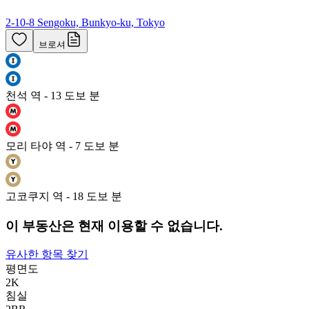
2-10-8 Sengoku, Bunkyo-ku, Tokyo
브로셔
천석 역 - 13 도보 분
모리 타야 역 - 7 도보 분
고코쿠지 역 - 18 도보 분
이 부동산은 현재 이용할 수 없습니다.
유사한 항목 찾기
평면도
2K
침실