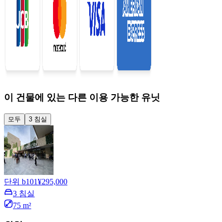
이 건물에 있는 다른 이용 가능한 유닛
모두
3 침실
단위 b101
¥295,000
3 침실
75 m²