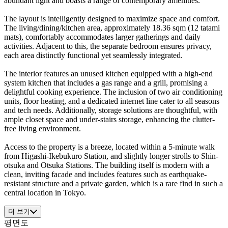
abundant light and boasts a range of contemporary amenities.
The layout is intelligently designed to maximize space and comfort.
The living/dining/kitchen area, approximately 18.36 sqm (12 tatami
mats), comfortably accommodates larger gatherings and daily
activities. Adjacent to this, the separate bedroom ensures privacy,
each area distinctly functional yet seamlessly integrated.
The interior features an unused kitchen equipped with a high-end
system kitchen that includes a gas range and a grill, promising a
delightful cooking experience. The inclusion of two air conditioning
units, floor heating, and a dedicated internet line cater to all seasons
and tech needs. Additionally, storage solutions are thoughtful, with
ample closet space and under-stairs storage, enhancing the clutter-
free living environment.
Access to the property is a breeze, located within a 5-minute walk
from Higashi-Ikebukuro Station, and slightly longer strolls to Shin-
otsuka and Otsuka Stations. The building itself is modern with a
clean, inviting facade and includes features such as earthquake-
resistant structure and a private garden, which is a rare find in such a
central location in Tokyo.
더 보기
평면도