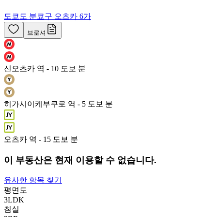
도쿄도 분쿄구 오츠카 6가
브로셔
신오츠카 역 - 10 도보 분
히가시이케부쿠로 역 - 5 도보 분
오츠카 역 - 15 도보 분
이 부동산은 현재 이용할 수 없습니다.
유사한 항목 찾기
평면도
3LDK
침실