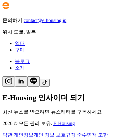
문의하기
contact@e-housing.jp
위치
도쿄
,
일본
임대
구매
블로그
소개
E-Housing 인사이더 되기
최신 뉴스를 받으려면 뉴스레터를 구독하세요
2026
©
모든 권리 보유.
E-Housing
약관
개인정보
개인 정보 보호
규정 준수
면책 조항