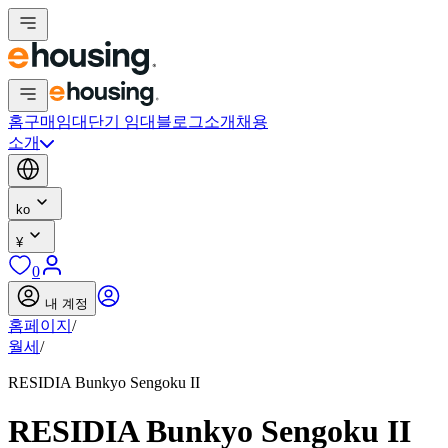
홈
구매
임대
단기 임대
블로그
소개
채용
소개
ko
¥
0
내 계정
홈페이지
/
월세
/
RESIDIA Bunkyo Sengoku II
RESIDIA Bunkyo Sengoku II