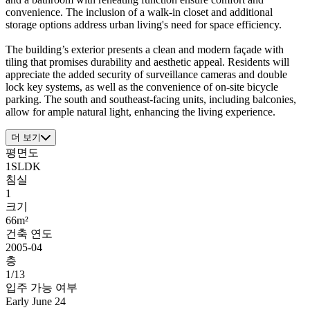
convenience. The inclusion of a walk-in closet and additional
storage options address urban living's need for space efficiency.
The building’s exterior presents a clean and modern façade with
tiling that promises durability and aesthetic appeal. Residents will
appreciate the added security of surveillance cameras and double
lock key systems, as well as the convenience of on-site bicycle
parking. The south and southeast-facing units, including balconies,
allow for ample natural light, enhancing the living experience.
더 보기
평면도
1SLDK
침실
1
크기
66m²
건축 연도
2005-04
층
1/13
입주 가능 여부
Early June 24