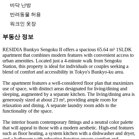
바닥 난방
반려동물 허용
워크인 옷장
부동산 정보
RESIDIA Bunkyo Sengoku II offers a spacious 65.64 m² 1SLDK
apartment that combines modern features with convenient access to
urban amenities. Located just a 4-minute walk from Sengoku
Station, this property is ideal for individuals or couples seeking a
blend of comfort and accessibility in Tokyo's Bunkyo-ku area.
The apartment features a well-considered floor plan that maximizes
use of space, with distinct areas designated for living/dining and
sleeping, augmented by a separate kitchen. The living/dining area is
generously sized at about 23 m², providing ample room for
relaxation and dining. A separate laundry room adds to the
functionality of the space.
The interior boasts contemporary fittings and a neutral color palette
that will appeal to those with a modern aesthetic. High-end features
such as floor heating, a system kitchen with a dishwasher and dryer,
and a bathroom with reheating function ensure comfort and