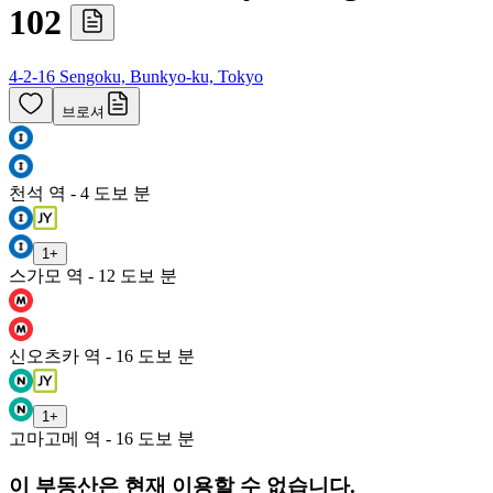
102
4-2-16 Sengoku, Bunkyo-ku, Tokyo
브로셔
천석 역 - 4 도보 분
1
+
스가모 역 - 12 도보 분
신오츠카 역 - 16 도보 분
1
+
고마고메 역 - 16 도보 분
이 부동산은 현재 이용할 수 없습니다.