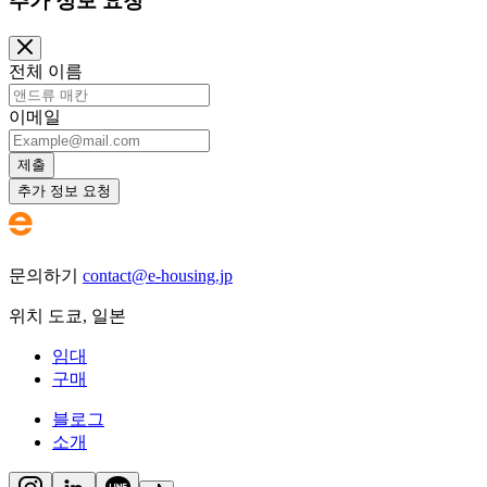
추가 정보 요청
전체 이름
이메일
제출
추가 정보 요청
문의하기
contact@e-housing.jp
위치
도쿄
,
일본
임대
구매
블로그
소개