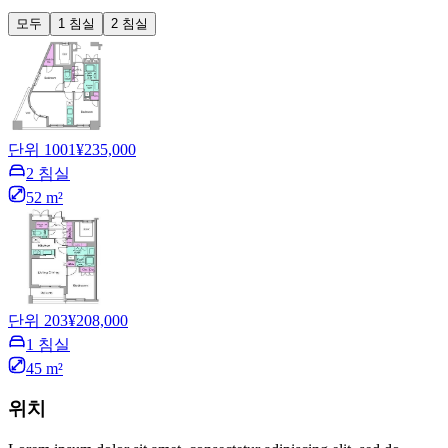
모두
1 침실
2 침실
단위 1001
¥235,000
2 침실
52 m²
단위 203
¥208,000
1 침실
45 m²
위치