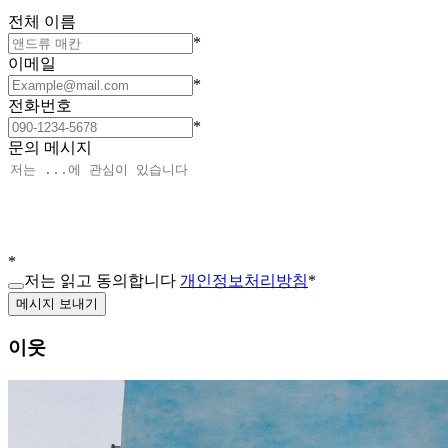
전체 이름
*
이메일
*
전화번호
*
문의 메시지
*
저는 읽고 동의합니다
개인정보처리방침
*
메시지 보내기
이웃