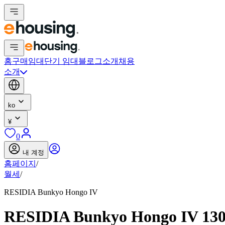
홈
구매
임대
단기 임대
블로그
소개
채용
소개
ko
¥
0
내 계정
홈페이지
/
월세
/
RESIDIA Bunkyo Hongo IV
RESIDIA Bunkyo Hongo IV 13