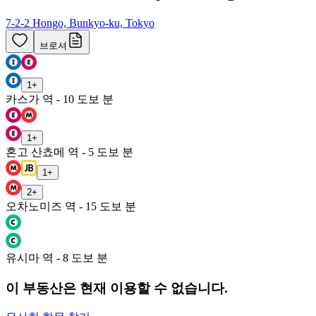
7-2-2 Hongo, Bunkyo-ku, Tokyo
브로셔
1
+
카스가 역 - 10 도보 분
1
+
혼고 산쵸메 역 - 5 도보 분
1
+
2
+
오차노미즈 역 - 15 도보 분
유시마 역 - 8 도보 분
이 부동산은 현재 이용할 수 없습니다.