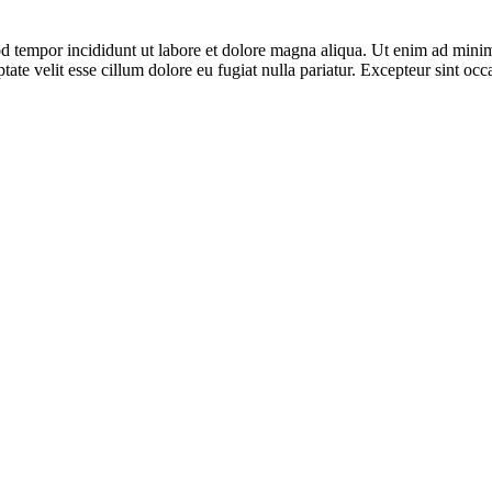
d tempor incididunt ut labore et dolore magna aliqua. Ut enim ad minim 
te velit esse cillum dolore eu fugiat nulla pariatur. Excepteur sint occa