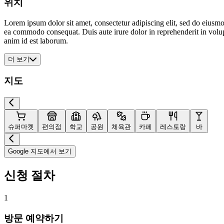
위치
Lorem ipsum dolor sit amet, consectetur adipiscing elit, sed do eiusmo
ea commodo consequat. Duis aute irure dolor in reprehenderit in volupta
anim id est laborum.
더 보기
지도
슈퍼마켓
편의점
학교
공원
체육관
카페
레스토랑
바
Google 지도에서 보기
신청 절차
1
방문 예약하기