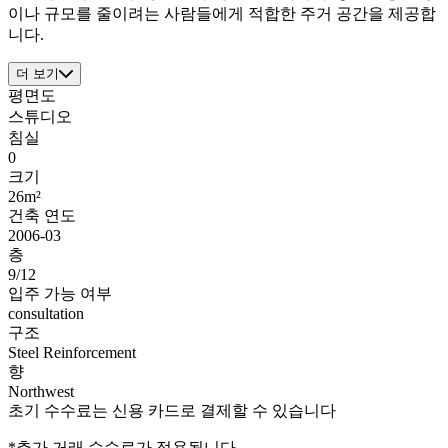
이나 규모를 줄이려는 사람들에게 적합한 주거 공간을 제공합
니다.
더 보기
평면도
스튜디오
침실
0
크기
26m²
건축 연도
2006-03
층
9/12
입주 가능 여부
consultation
구조
Steel Reinforcement
향
Northwest
초기 수수료는 신용 카드로 결제할 수 있습니다
*추가 거래 수수료가 적용됩니다