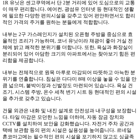
1R 유닛은 센고쿠역에서 단 2분 거리에 있어 도심으로의 교통
이 매우 편리합니다. 에어컨, 광섬유 인터넷 등 현대적인 생활
에 필요한 다양한 편의시설을 갖추고 있어 편안하면서도 합리
적인 가격의 주거를 원하는 분들에게 적합합니다.
내부는 2구 가스레인지가 설치된 오픈형 주방을 중심으로 효
율적인 조리가 가능하며, 코너 유닛이라 채광이 좋아 거실 전
체에 밝고 쾌적한 분위기를 더합니다. 또한, 욕실과 화장실이
분리되어 있어 아담한 크기의 아파트에서는 찾아보기 힘든 편
리함을 제공합니다.
내부는 전체적으로 원목 마루로 마감되어 따뜻하고 아늑한 분
위기를 연출합니다. 침실은 다다미 8매 이상을 놓을 수 있을 만
큼 넓으며, 붙박이장과 신발장도 마련되어 있습니다. 욕실 건
조기, 시스템 주방, 온수 세척 변기 시트 등 현대적인 편의 시설
을 추가로 갖추고 있습니다.
건물 외관은 내화 및 내진 설계로 안전성과 내구성을 보장합니
다. 타일 마감은 모던한 느낌을 더하며, 자동 잠금 장치와
CCTV를 설치하여 보안을 강화했습니다. 자전거 주차 공간과
택배 보관함 등의 편의 시설은 실용성을 높여줍니다. 르네일
혼코마고메는 필수적인 편의 시설을 포기하지 않고도 싱글족