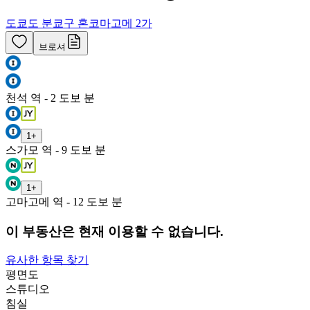
도쿄도 분쿄구 혼코마고메 2가
브로셔
천석 역 - 2 도보 분
1
+
스가모 역 - 9 도보 분
1
+
고마고메 역 - 12 도보 분
이 부동산은 현재 이용할 수 없습니다.
유사한 항목 찾기
평면도
스튜디오
침실