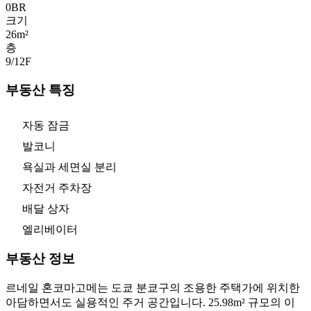
0
BR
크기
26m²
층
9/12
F
부동산 특징
자동 잠금
발코니
욕실과 세면실 분리
자전거 주차장
배달 상자
엘리베이터
부동산 정보
르네일 혼코마고메는 도쿄 분쿄구의 조용한 주택가에 위치한
아담하면서도 실용적인 주거 공간입니다. 25.98m² 규모의 이