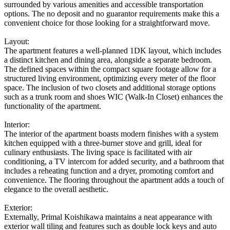
surrounded by various amenities and accessible transportation
options. The no deposit and no guarantor requirements make this a
convenient choice for those looking for a straightforward move.
Layout:
The apartment features a well-planned 1DK layout, which includes
a distinct kitchen and dining area, alongside a separate bedroom.
The defined spaces within the compact square footage allow for a
structured living environment, optimizing every meter of the floor
space. The inclusion of two closets and additional storage options
such as a trunk room and shoes WIC (Walk-In Closet) enhances the
functionality of the apartment.
Interior:
The interior of the apartment boasts modern finishes with a system
kitchen equipped with a three-burner stove and grill, ideal for
culinary enthusiasts. The living space is facilitated with air
conditioning, a TV intercom for added security, and a bathroom that
includes a reheating function and a dryer, promoting comfort and
convenience. The flooring throughout the apartment adds a touch of
elegance to the overall aesthetic.
Exterior:
Externally, Primal Koishikawa maintains a neat appearance with
exterior wall tiling and features such as double lock keys and auto