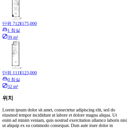
단위 712
¥175,000
1 침실
39 m²
단위 111
¥123,000
0 침실
32 m²
위치
Lorem ipsum dolor sit amet, consectetur adipiscing elit, sed do
eiusmod tempor incididunt ut labore et dolore magna aliqua. Ut
enim ad minim veniam, quis nostrud exercitation ullamco laboris nisi
ut aliquip ex ea commodo consequat. Duis aute irure dolor in