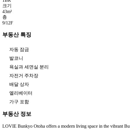
1
BR
크기
43m²
층
9/12
F
부동산 특징
자동 잠금
발코니
욕실과 세면실 분리
자전거 주차장
배달 상자
엘리베이터
가구 포함
부동산 정보
LOVIE Bunkyo Otoha offers a modern living space in the vibrant Bun