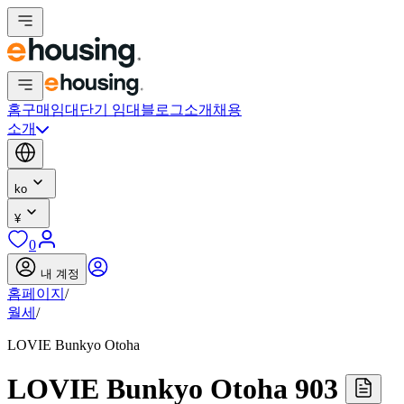
홈
구매
임대
단기 임대
블로그
소개
채용
소개
ko
¥
0
내 계정
홈페이지
/
월세
/
LOVIE Bunkyo Otoha
LOVIE Bunkyo Otoha 903