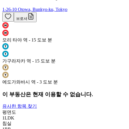
1-26-10 Otowa, Bunkyo-ku, Tokyo
브로셔
모리 타야 역 - 15 도보 분
가구라자카 역 - 15 도보 분
에도가와바시 역 - 3 도보 분
이 부동산은 현재 이용할 수 없습니다.
유사한 항목 찾기
평면도
1LDK
침실