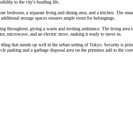
ility to the city's bustling life.
 bedroom, a separate living and dining area, and a kitchen. The smart 
d additional storage spaces ensures ample room for belongings.
ring throughout, giving a warm and inviting ambiance. The living area is
rator, microwave, and an electric stove, making it ready to move in.
iling that stands up well in the urban setting of Tokyo. Security is prio
cycle parking and a garbage disposal area on the premises add to the c