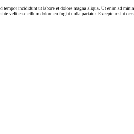
d tempor incididunt ut labore et dolore magna aliqua. Ut enim ad minim 
te velit esse cillum dolore eu fugiat nulla pariatur. Excepteur sint occa