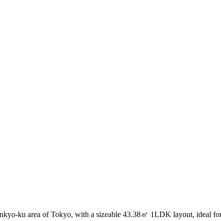
kyo-ku area of Tokyo, with a sizeable 43.38㎡ 1LDK layout, ideal for