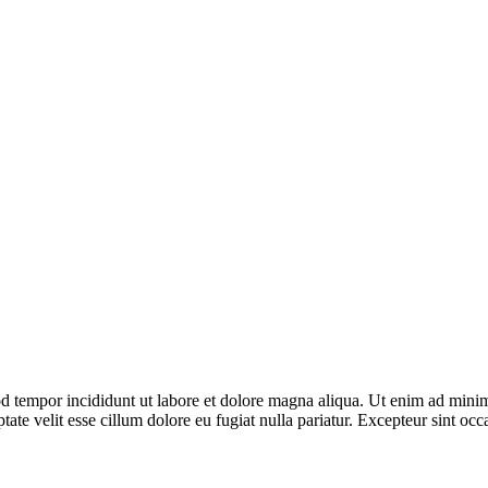
d tempor incididunt ut labore et dolore magna aliqua. Ut enim ad minim 
te velit esse cillum dolore eu fugiat nulla pariatur. Excepteur sint occa