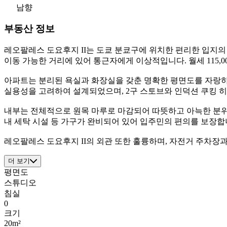
남향
부동산 정보
레오팔레스 도요후지 II는 도쿄 분쿄구에 위치한 편리한 입지의 1K
이동 가능한 거리에 있어 통근자에게 이상적입니다. 월세 115,0
아파트는 분리된 욕실과 화장실을 갖춘 명확한 평면도를 자랑하며
실용성을 고려하여 설계되었으며, 2구 스토브와 인덕션 쿠킹 
내부는 전체적으로 원목 마루로 마감되어 따뜻하고 아늑한 분위기를
내 세탁 시설 등 가구가 완비되어 있어 입주민의 편의를 보장
레오팔레스 도요후지 II의 외관 또한 훌륭하며, 자전거 주차장
더 보기
평면도
스튜디오
침실
0
크기
20m²