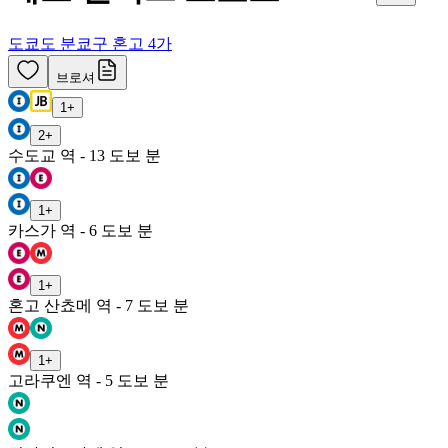
도쿄도 분쿄구 혼고 4가
브로셔
1
+
2
+
수도교 역 - 13 도보 분
1
+
카스가 역 - 6 도보 분
1
+
혼고 산쵸메 역 - 7 도보 분
1
+
고라쿠엔 역 - 5 도보 분