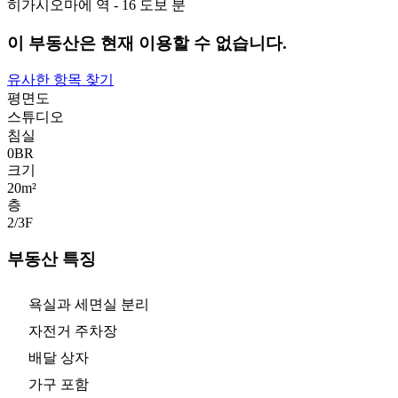
히가시오마에 역 - 16 도보 분
이 부동산은 현재 이용할 수 없습니다.
유사한 항목 찾기
평면도
스튜디오
침실
0
BR
크기
20m²
층
2/3
F
부동산 특징
욕실과 세면실 분리
자전거 주차장
배달 상자
가구 포함