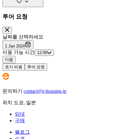
투어 요청
날짜를 선택하세요
1 Jan 2024
이용 가능 시간
12:00
다음
초기 비용
투어 요청
문의하기
contact@e-housing.jp
위치
도쿄
,
일본
임대
구매
블로그
소개