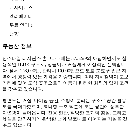
디자이너스
엘리베이터
무료 인터넷
남향
부동산 정보
인스타일 레지던스 혼코마고메는 37.32m²의 아담하면서도 실
용적인 1LDK 구조로, 싱글이나 커플에게 이상적인 선택입니
다. 월세 153,000엔, 관리비 10,000엔으로 도쿄 분쿄구 인근 지
역에서 경쟁력 있는 가격을 자랑합니다. 여러 지하철역이 도보
거리에 있어 도심 곳곳으로의 이동이 편리한 최적의 입지 조건
을 갖추고 있습니다.
평면도는 거실, 다이닝 공간, 주방이 분리된 구조로 공간 활용
도를 극대화했으며, 코너형 구조 덕분에 모든 공간에 풍부한
자연광이 들어옵니다. 전용 현관, 적당한 크기의 침실, 그리고
햇살을 만끽하기에 완벽한 남향 발코니로 이어지는 거실을 갖
추고 있습니다.