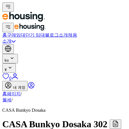
홈
구매
임대
단기 임대
블로그
소개
채용
소개
ko
¥
0
내 계정
홈페이지
/
월세
/
CASA Bunkyo Dosaka
CASA Bunkyo Dosaka 302