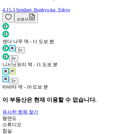
4-15-3 Sendagi, Bunkyo-ku, Tokyo
브로셔
센다 나무 역 - 11 도보 분
1
+
2
+
니시닛포리 역 - 11 도보 분
1
+
타바타 역 - 10 도보 분
이 부동산은 현재 이용할 수 없습니다.
유사한 항목 찾기
평면도
스튜디오
침실