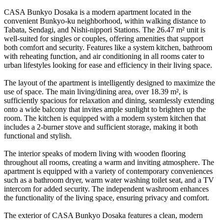
CASA Bunkyo Dosaka is a modern apartment located in the
convenient Bunkyo-ku neighborhood, within walking distance to
Tabata, Sendagi, and Nishi-nippori Stations. The 26.47 m² unit is
well-suited for singles or couples, offering amenities that support
both comfort and security. Features like a system kitchen, bathroom
with reheating function, and air conditioning in all rooms cater to
urban lifestyles looking for ease and efficiency in their living space.
The layout of the apartment is intelligently designed to maximize the
use of space. The main living/dining area, over 18.39 m², is
sufficiently spacious for relaxation and dining, seamlessly extending
onto a wide balcony that invites ample sunlight to brighten up the
room. The kitchen is equipped with a modern system kitchen that
includes a 2-burner stove and sufficient storage, making it both
functional and stylish.
The interior speaks of modern living with wooden flooring
throughout all rooms, creating a warm and inviting atmosphere. The
apartment is equipped with a variety of contemporary conveniences
such as a bathroom dryer, warm water washing toilet seat, and a TV
intercom for added security. The independent washroom enhances
the functionality of the living space, ensuring privacy and comfort.
The exterior of CASA Bunkyo Dosaka features a clean, modern