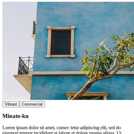
Vibrant
Commercial
Minato-ku
Lorem ipsum dolor sit amet, consec tetur adipiscing elit, sed do
eiusmod tempor incididunt ut labore et dolore magna aliqua. Ut