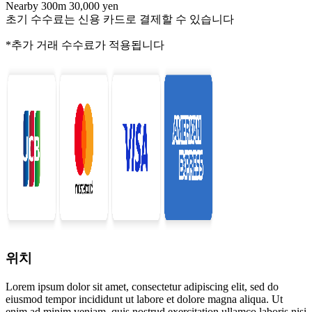
Nearby 300m 30,000 yen
초기 수수료는 신용 카드로 결제할 수 있습니다
*추가 거래 수수료가 적용됩니다
위치
Lorem ipsum dolor sit amet, consectetur adipiscing elit, sed do
eiusmod tempor incididunt ut labore et dolore magna aliqua. Ut
enim ad minim veniam, quis nostrud exercitation ullamco laboris nisi