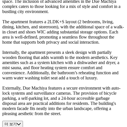
space. The inclusion of advanced amenities in the Due Machiya
complex caters to those looking for a mix of style and comfort in a
bustling city environment.
The apartment features a 2LDK+S layout (2 bedrooms, living,
dining, kitchen, and storeroom), with the additional space of a walk-
in closet and shoes WIC adding substantial storage options. Each
area is well-defined, promoting a seamless flow throughout the
home that supports both privacy and social interaction.
Internally, the apartment presents a sleek design with partially
wooden flooring that adds warmth to the modern aesthetics. Key
amenities such as a system kitchen with a dishwasher and dryer, a
mist sauna, and floor heating system ensure comfort and
convenience. Additionally, the bathroom’s reheating function and
warm water washing toilet seat add a touch of luxury.
Externally, Due Machiya features a secure environment with auto-
lock systems and surveillance cameras. The provision of bicycle
parking, a self-parking lot, and a 24-hour accessible garbage
disposal area are practical additions for residents. The building's
modern facade fits neatly into the urban landscape, offering a
pleasing aesthetic from the street.
더 보기