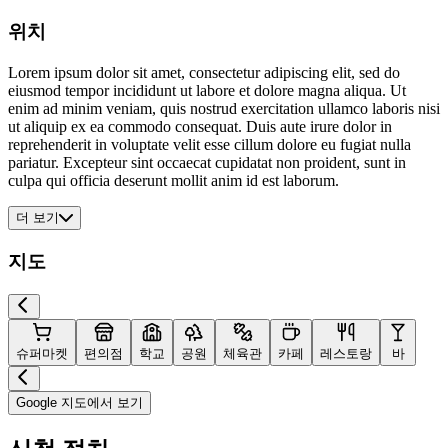
위치
Lorem ipsum dolor sit amet, consectetur adipiscing elit, sed do
eiusmod tempor incididunt ut labore et dolore magna aliqua. Ut
enim ad minim veniam, quis nostrud exercitation ullamco laboris nisi
ut aliquip ex ea commodo consequat. Duis aute irure dolor in
reprehenderit in voluptate velit esse cillum dolore eu fugiat nulla
pariatur. Excepteur sint occaecat cupidatat non proident, sunt in
culpa qui officia deserunt mollit anim id est laborum.
더 보기
지도
슈퍼마켓
편의점
학교
공원
체육관
카페
레스토랑
바
Google 지도에서 보기