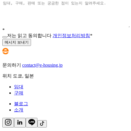
*
저는 읽고 동의합니다
개인정보처리방침
*
메시지 보내기
문의하기
contact@e-housing.jp
위치
도쿄
,
일본
임대
구매
블로그
소개