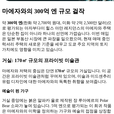
마에자와의 300억 엔 규모 걸작
약
300억 엔
(한화 약 2,700억 원대, 미화 약 2억 2,500만 달러)으
로 평가되는 아자부다이 힐스 아만 레지던스의 마에자와 주택
은 단순한 집이 아니라 하나의 선언에 가깝습니다. 이번 매입
은 일본 부동산 시장에 큰 파장을 일으켰으며, 현재 매매 중인
럭셔리 주택의 새로운 기준을 세우고 도쿄 주요 지역의 토지
가치에도 영향을 미치고 있습니다.
거실: 170㎡ 규모의 프라이빗 미술관
마에자와 저택의 중심은 단연
170㎡
규모의 거실입니다. 이 공
간은 프라이빗 미술관처럼 꾸며져 있으며, 미술과 미드센추리
유럽 디자인에 대한 마에자와의 독특한 취향을 보여줍니다.
예술이 된 가구
거실 중앙에는 붉은 알파카 울로 제작된 장 루아예르의 Polar
Bear 소파가 놓여 있습니다. 5억 엔으로 평가되는 이 희귀 작품
은 마에자와의 미학을 정의하는 가구와 예술의 접점을 상징합