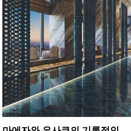
마에자와 유사쿠의 기록적인