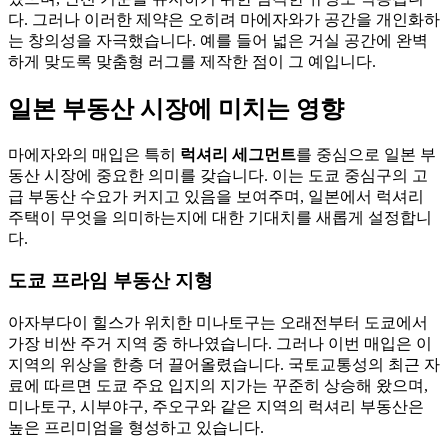
다. 그러나 이러한 제약은 오히려 마에자와가 공간을 개인화하
는 창의성을 자극했습니다. 예를 들어 넓은 거실 공간에 완벽
하게 맞도록 맞춤형 러그를 제작한 점이 그 예입니다.
일본 부동산 시장에 미치는 영향
마에자와의 매입은 특히
럭셔리 세그먼트
를 중심으로 일본 부
동산 시장에 중요한 의미를 갖습니다. 이는 도쿄 중심구의 고
급 부동산 수요가 커지고 있음을 보여주며, 일본에서 럭셔리
주택이 무엇을 의미하는지에 대한 기대치를 새롭게 설정합니
다.
도쿄 프라임 부동산 지형
아자부다이 힐스가 위치한 미나토구는 오래전부터 도쿄에서
가장 비싼 주거 지역 중 하나였습니다. 그러나 이번 매입은 이
지역의 위상을 한층 더 끌어올렸습니다. 국토교통성의 최근 자
료에 따르면 도쿄 주요 입지의 지가는 꾸준히 상승해 왔으며,
미나토구, 시부야구, 주오구와 같은 지역의 럭셔리 부동산은
높은 프리미엄을 형성하고 있습니다.