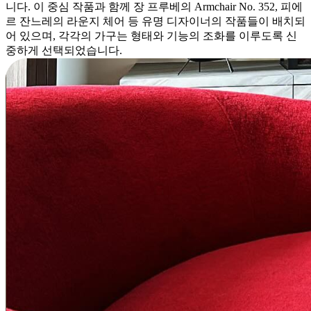
니다. 이 중심 작품과 함께 장 프루베의 Armchair No. 352, 피에
르 잔느레의 라운지 체어 등 유명 디자이너의 작품들이 배치되
어 있으며, 각각의 가구는 형태와 기능의 조화를 이루도록 신
중하게 선택되었습니다.