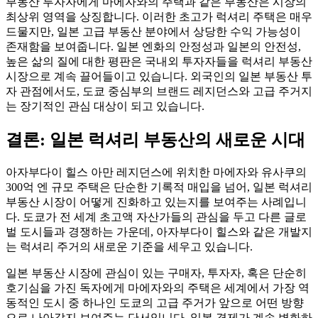
부동산 투자자에게 마에자와의 주택과 같은 부동산은 시장의
최상위 영역을 상징합니다. 이러한 초고가 럭셔리 주택은 매우
드물지만, 일본 고급 부동산 분야에서 상당한 수익 가능성이
존재함을 보여줍니다. 일본 엔화의 안정성과 일본의 안전성,
높은 삶의 질에 대한 평판은 국내외 투자자들을 럭셔리 부동산
시장으로 계속 끌어들이고 있습니다. 외국인의 일본 부동산 투
자 관점에서도, 도쿄 중심부의 브랜드 레지던스와 고급 주거지
는 장기적인 관심 대상이 되고 있습니다.
결론: 일본 럭셔리 부동산의 새로운 시대
아자부다이 힐스 아만 레지던스에 위치한 마에자와 유사쿠의
300억 엔 규모 주택은 단순한 기록적 매입을 넘어, 일본 럭셔리
부동산 시장이 어떻게 진화하고 있는지를 보여주는 사례입니
다. 도쿄가 전 세계 초고액 자산가들의 관심을 두고 다른 글로
벌 도시들과 경쟁하는 가운데, 아자부다이 힐스와 같은 개발지
는 럭셔리 주거의 새로운 기준을 세우고 있습니다.
일본 부동산 시장에 관심이 있는 구매자, 투자자, 혹은 단순히
호기심을 가진 독자에게 마에자와의 주택은 세계에서 가장 역
동적인 도시 중 하나인 도쿄의 고급 주거가 앞으로 어떤 방향
으로 나아갈지 보여주는 단서입니다. 일본 경제가 계속 변화하