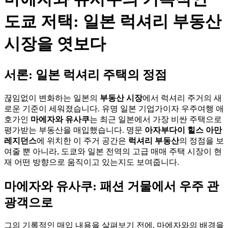
도쿄 저택: 일본 럭셔리 부동산
시장을 엿보다
서론: 일본 럭셔리 주택의 정점
끊임없이 변화하는 일본의
부동산 시장
에서 럭셔리 주거의 새
로운 기준이 세워졌습니다. 유명 일본 기업가이자 우주여행 애
호가인
마에자와 유사쿠
는 최근 일본에서 가장 비싼 주택으로
평가받는 부동산을 매입했습니다. 명문
아자부다이 힐스 아만
레지던스
에 위치한 이 주거 공간은
럭셔리 부동산
의 정점을 보
여줄 뿐 아니라, 도쿄와 일본 전역의 고급 매매 주택 시장이 현
재 어떤 방향으로 움직이고 있는지도 보여줍니다.
마에자와 유사쿠: 패션 거물에서 우주 관
광객으로
그의 기록적인 매입 내용을 살펴보기 전에, 마에자와의 배경을