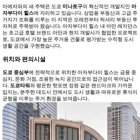
마에자와의 새 주택은 도쿄
미나토구
의 혁신적인 개발지인
아
자부다이 힐스
에 자리하고 있습니다. 상업용 부동산과 고급 주
거지가 조화를 이루는 이 지역은 오래전부터 럭셔리 부동산 투
자처로 주목받아 왔습니다. 아자부다이 힐스 내 아만 레지던스
는 초고급 호텔 브랜드 아만과 현지 개발사가 협업한 프로젝트
로, 도쿄에서 가장 높은 주거용 건물로 평가받는 수직형 도시
생활 공간을 구현했습니다.
위치와 편의시설
도쿄 중심부
에 전략적으로 위치한 아자부다이 힐스는 금융 중
심지, 문화 거점, 조용한 녹지 공간으로의 접근성이 뛰어납니
다.
도쿄타워
와 평온한 핫포엔 정원 같은 랜드마크와 가까운
입지는, 분주한 대도시 안에서도 도시 생활과 여유로운 휴식이
균형을 이루는 주거 환경을 보여줍니다.